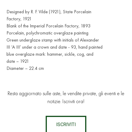
Designed by R. F. Vilde (1921), State Porcelain
Factory, 1921
Blank of the Imperial Porcelain Factory, 1893
Porcelain, polychromatic overglaze painting
Green underglaze stamp with initials of Alexander
III ‘A III’ under a crown and date - 93, hand painted
blue overglaze mark: hammer, sickle, cog, and
date – 1921
Diameter – 22.4 cm
Resta aggiornato sulle aste, le vendite private, gli eventi e le
notizie. Iscriviti ora!
ISCRIVITI