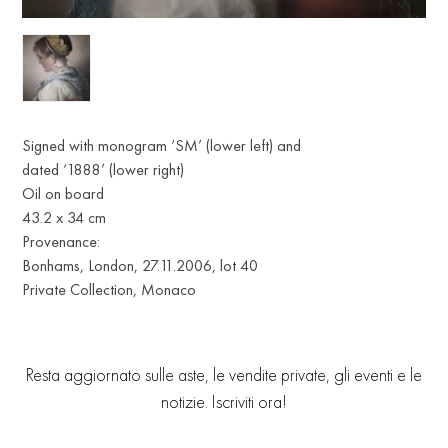
Signed with monogram ‘SM’ (lower left) and
dated ‘1888’ (lower right)
Oil on board
43.2 x 34 сm
Provenance:
Bonhams, London, 27.11.2006, lot 40
Private Collection, Monaco
Resta aggiornato sulle aste, le vendite private, gli eventi e le
notizie. Iscriviti ora!