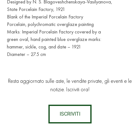
Designed by N. S. Blagoveshchenskaya-Vasilyanova,
State Porcelain Factory, 1921
Blank of the Imperial Porcelain Factory
Porcelain, polychromatic overglaze painting
Marks: Imperial Porcelain Factory covered by a
green oval, hand painted blue overglaze marks:
hammer, sickle, cog, and date – 1921
Diameter – 27.5 cm
Resta aggiornato sulle aste, le vendite private, gli eventi e le
notizie. Iscriviti ora!
ISCRIVITI