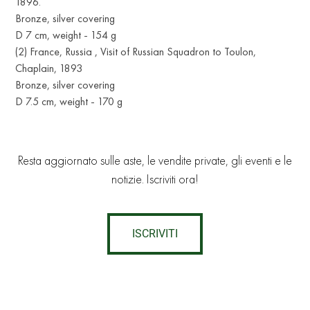
1896.
Bronze, silver covering
D 7 cm, weight - 154 g
(2) France, Russia , Visit of Russian Squadron to Toulon,
Chaplain, 1893
Bronze, silver covering
D 7.5 cm, weight - 170 g
Resta aggiornato sulle aste, le vendite private, gli eventi e le
notizie. Iscriviti ora!
ISCRIVITI