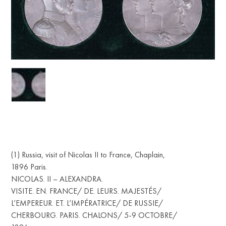
(1) Russia, visit of Nicolas II to France, Chaplain,
1896 Paris.
NICOLAS. II – ALEXANDRA.
VISITE. EN. FRANCE/ DE. LEURS. MAJESTÉS/
L’EMPEREUR. ET. L’IMPÉRATRICE/ DE RUSSIE/
CHERBOURG. PARIS. CHALONS/ 5-9 OCTOBRE/