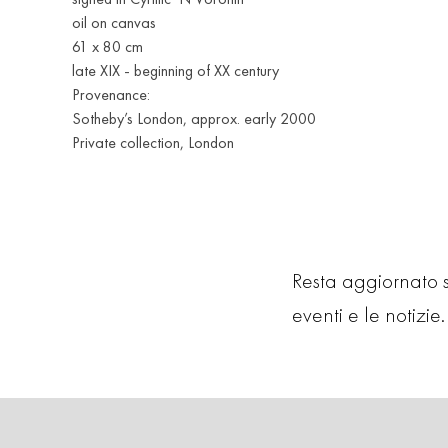
oil on canvas
61 x 80 cm
late XIX - beginning of XX century
Provenance:
Sotheby’s London, approx. early 2000
Private collection, London
Resta aggiornato su
eventi e le notizie. 