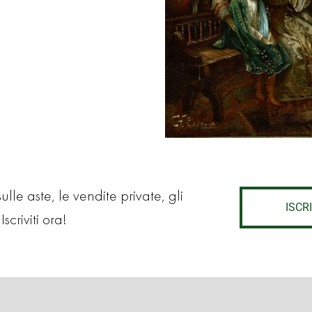
lle aste, le vendite private, gli
ISCRI
Iscriviti ora!