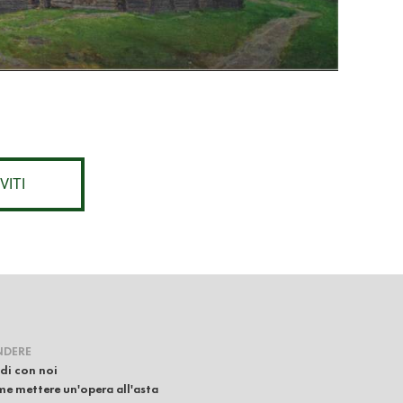
VITI
NDERE
di con noi
e mettere un'opera all'asta