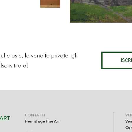
lle aste, le vendite private, gli
ISCRI
Iscriviti ora!
CONTATTI
VE
Hermitage Fine Art
Ven
Com