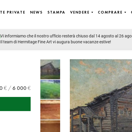
TE PRIVATE
NEWS
STAMPA
VENDERE
COMPRARE
Vi informiamo che il nostro ufficio resterà chiuso dal 14 agosto al 26 ago
Il team di Hermitage Fine Art vi augura buone vacanze estive!
0
6 000