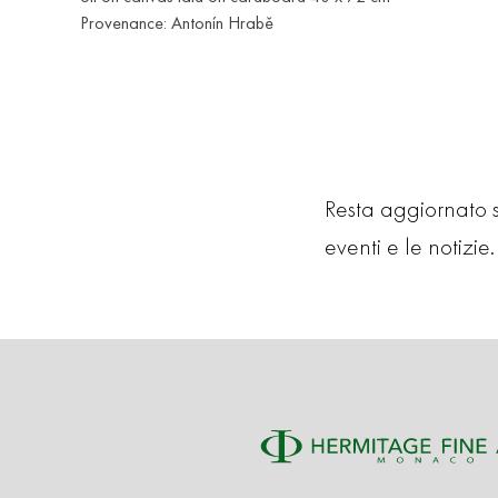
Provenance: Antonín Hrabě
Resta aggiornato su
eventi e le notizie. 