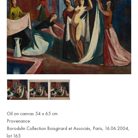
Oil on canvas 54 x 65 cm
Provenance:
Borodulin Collection Boisgirard et Associés, Paris, 16.06.2004,
lot 165