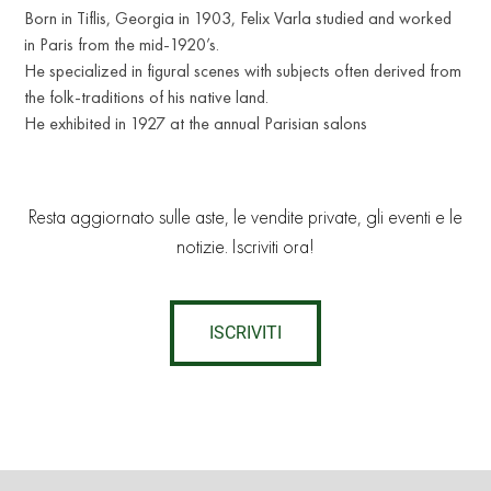
Born in Tiflis, Georgia in 1903, Felix Varla studied and worked
in Paris from the mid-1920’s.
He specialized in figural scenes with subjects often derived from
the folk-traditions of his native land.
He exhibited in 1927 at the annual Parisian salons
Resta aggiornato sulle aste, le vendite private, gli eventi e le
notizie. Iscriviti ora!
ISCRIVITI