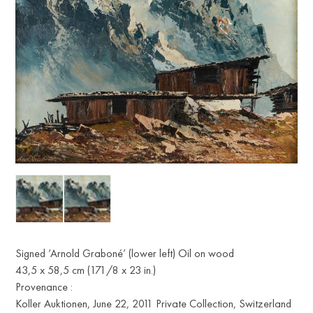
Signed ‘Arnold Graboné’ (lower left) Oil on wood
43,5 x 58,5 cm (171/8 x 23 in.)
Provenance :
Koller Auktionen, June 22, 2011 Private Collection, Switzerland