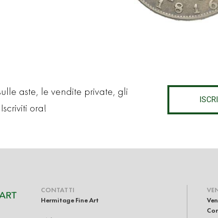
lle aste, le vendite private, gli
ISCRI
Iscriviti ora!
CONTATTI
VE
Hermitage Fine Art
Ven
Com