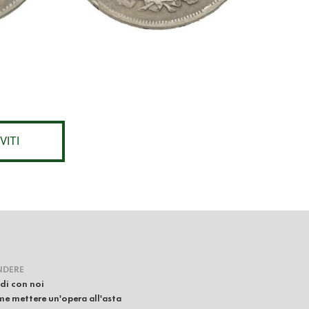
VITI
NDERE
di con noi
e mettere un'opera all'asta