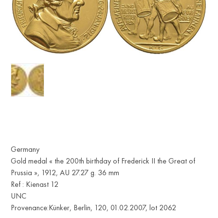
Germany
Gold medal « the 200th birthday of Frederick II the Great of
Prussia », 1912, AU 27.27 g. 36 mm
Ref : Kienast 12
UNC
Provenance:Künker, Berlin, 120, 01.02.2007, lot 2062