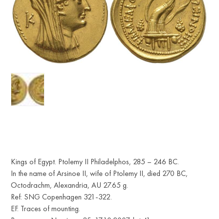
Kings of Egypt. Ptolemy II Philadelphos, 285 – 246 BC.
In the name of Arsinoe II, wife of Ptolemy II, died 270 BC,
Octodrachm, Alexandria, AU 27.65 g.
Ref: SNG Copenhagen 321-322.
EF. Traces of mounting.