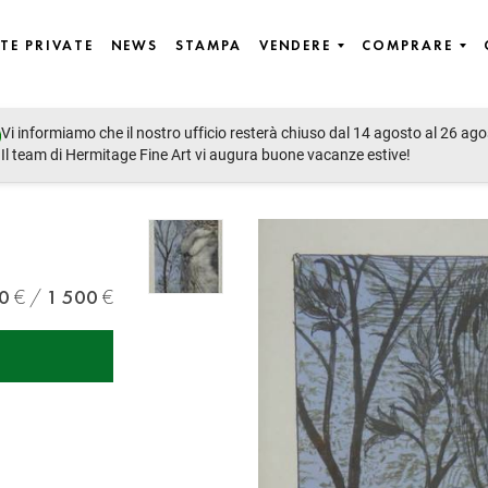
TE PRIVATE
NEWS
STAMPA
VENDERE
COMPRARE
Vi informiamo che il nostro ufficio resterà chiuso dal 14 agosto al 26 ago
Il team di Hermitage Fine Art vi augura buone vacanze estive!
0
1 500