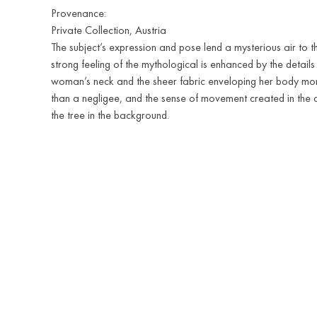
Provenance:
Private Collection, Austria
The subject’s expression and pose lend a mysterious air to t
strong feeling of the mythological is enhanced by the detail
woman’s neck and the sheer fabric enveloping her body mor
than a negligee, and the sense of movement created in the c
the tree in the background.