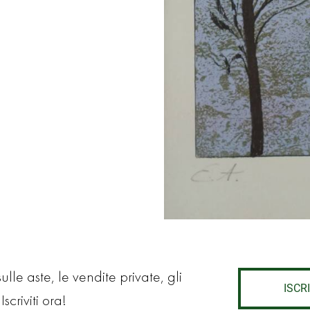
lle aste, le vendite private, gli
ISCRI
Iscriviti ora!