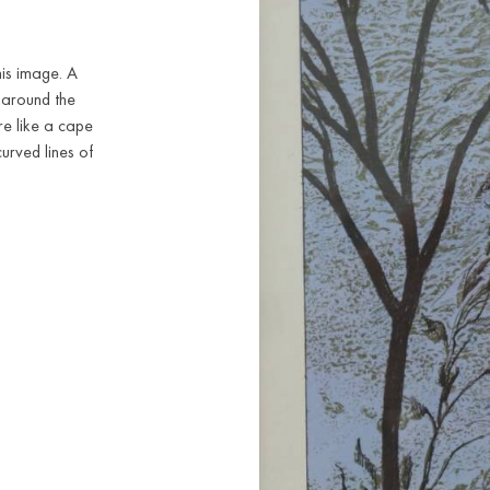
his image. A
s around the
e like a cape
urved lines of