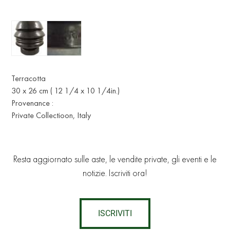
Terracotta
30 x 26 cm ( 12 1/4 x 10 1/4in.)
Provenance :
Private Collectioon, Italy
Resta aggiornato sulle aste, le vendite private, gli eventi e le
notizie. Iscriviti ora!
ISCRIVITI