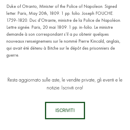
Duke of Otranto, Minister of the Police of Napoleon. Signed
letter. Paris, May 20th, 1809. 1 pp. folio. Joseph FOUCHE.
1759-1820. Duc d’Otrante, ministre de la Police de Napoléon.
Lettre signée. Paris, 20 mai 1809. 1 pp. in-folio. Le ministre
demande à son correspondant s’il a pu obtenir quelques
nouveaux renseignemens sur le nommé Pierre Kincald, anglais,
qui avait été détenu à Bitche sur le dépôt des prisonniers de
guerre.
Resta aggiornato sulle aste, le vendite private, gli eventi e le
notizie. Iscriviti ora!
ISCRIVITI