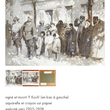
signé et inscrit 'F Koch' (en bas à gauche)
aquarelle et crayon sur papier
exécuté vers 1905-1908