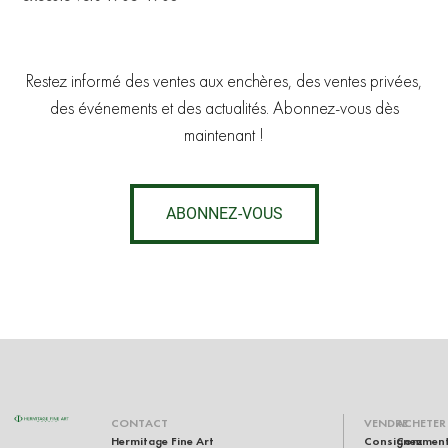
Restez informé des ventes aux enchères, des ventes privées,
des événements et des actualités. Abonnez-vous dès
maintenant !
ABONNEZ-VOUS
CONTACT
VENDRE
ACHETER
Hermitage Fine Art
Consignez
Commen