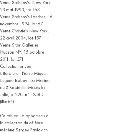
Vente Sotheby's, New York,
23 mai 1990, lot 163.
Vente Sotheby's Londres, 16
novembre 1994, lot 67.
Vente Christie's New York,
22 avril 2004, lot 157.
Vente Stair Galleries
Hudson NY, 15 octobre
2011, lot 371.
Collection privée
Littérature : Pierre Miquel,
Eugène Isabey : La Marine
au XIXe siècle, Maurs la
Jolie, p. 220, n° 1258D
(illustré)
Ce tableau a appartenu à
la collection du célèbre
mécène Sergey Pavlovich