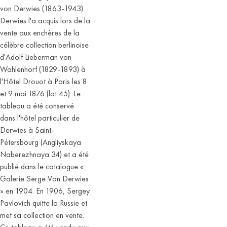
von Derwies (1863-1943).
Derwies l'a acquis lors de la
vente aux enchères de la
célèbre collection berlinoise
d'Adolf Lieberman von
Wahlenhorf (1829-1893) à
l'Hôtel Drouot à Paris les 8
et 9 mai 1876 (lot 45). Le
tableau a été conservé
dans l'hôtel particulier de
Derwies à Saint-
Pétersbourg (Angliyskaya
Naberezhnaya 34) et a été
publié dans le catalogue «
Galerie Serge Von Derwies
» en 1904. En 1906, Sergey
Pavlovich quitte la Russie et
met sa collection en vente.