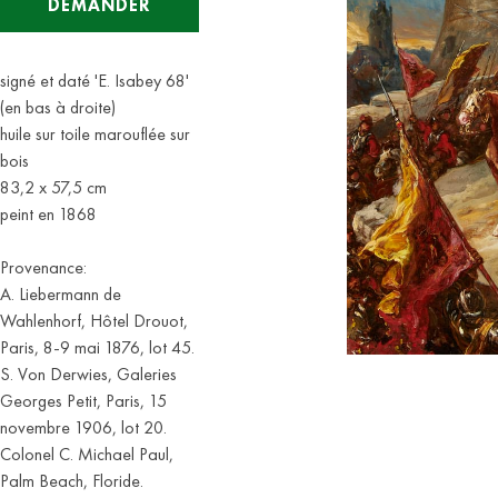
DEMANDER
signé et daté 'E. Isabey 68'
(en bas à droite)
huile sur toile marouflée sur
bois
83,2 x 57,5 cm
peint en 1868
Provenance:
A. Liebermann de
Wahlenhorf, Hôtel Drouot,
Paris, 8-9 mai 1876, lot 45.
S. Von Derwies, Galeries
Georges Petit, Paris, 15
novembre 1906, lot 20.
Colonel C. Michael Paul,
Palm Beach, Floride.