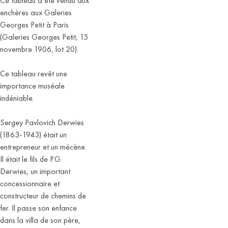
Ce tableau a été vendu aux
enchères aux Galeries
Georges Petit à Paris
(Galeries Georges Petit, 15
novembre 1906, lot 20).
Ce tableau revêt une
importance muséale
indéniable.
Sergey Pavlovich Derwies
(1863-1943) était un
entrepreneur et un mécène.
Il était le fils de P.G.
Derwies, un important
concessionnaire et
constructeur de chemins de
fer. Il passe son enfance
dans la villa de son père,