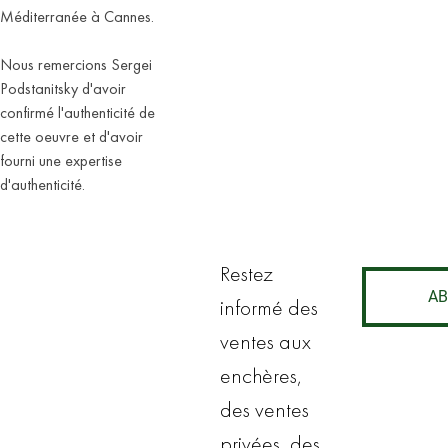
Méditerranée à Cannes.
Nous remercions Sergei
Podstanitsky d'avoir
confirmé l'authenticité de
cette oeuvre et d'avoir
fourni une expertise
d'authenticité.
Restez
AB
informé des
ventes aux
enchères,
des ventes
privées, des