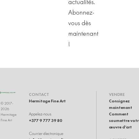
actualités.
Abonnez-
vous dès
maintenant
!
CONTACT
VENDRE
Hermitage Fine Art
Consignez
© 2017-
maintenant
2026
Appelez-nous
Comment
Hermitage
+377 9 777 39 80
soumettre votr
Fine Art
œuvre d’art
Courrier électronique