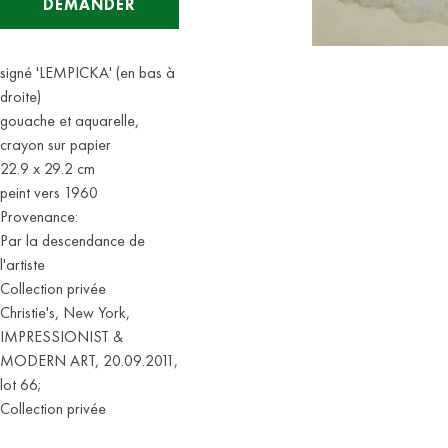
DEMANDER
signé 'LEMPICKA' (en bas à
droite)
gouache et aquarelle,
crayon sur papier
22.9 x 29.2 cm
peint vers 1960
Provenance:
Par la descendance de
l'artiste
Collection privée
Christie's, New York,
IMPRESSIONIST &
MODERN ART, 20.09.2011,
lot 66;
Collection privée