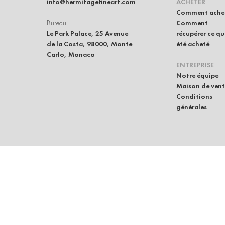
info@hermitagefineart.com
ACHETER
Comment ache
Bureau
Comment
Le Park Palace, 25 Avenue
récupérer ce qu
de la Costa, 98000, Monte
été acheté
Carlo, Monaco
ENTREPRISE
Notre équipe
Maison de ven
Conditions
générales