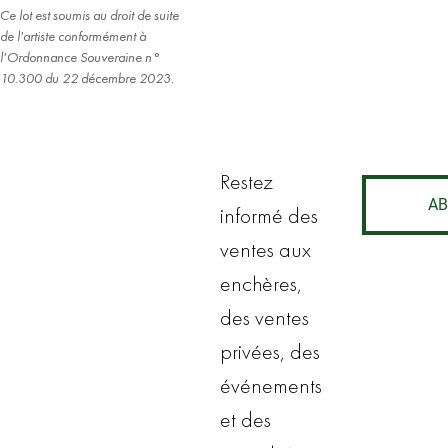
Ce lot est soumis au droit de suite
de l'artiste conformément à
l'Ordonnance Souveraine n°
10.300 du 22 décembre 2023.
Restez
AB
informé des
ventes aux
enchères,
des ventes
privées, des
événements
et des