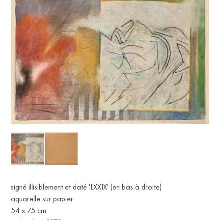
signé illisiblement et daté 'LXXIX' (en bas à droite)
aquarelle sur papier
54 x 75 cm