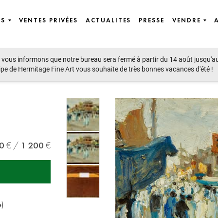
ES
VENTES PRIVÉES
ACTUALITES
PRESSE
VENDRE
vous informons que notre bureau sera fermé à partir du 14 août jusqu'a
Art, Icons
ipe de Hermitage Fine Art vous souhaite de très bonnes vacances d'été !
0
1 200
e)