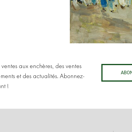
 ventes aux enchères, des ventes
ABO
ements et des actualités. Abonnez-
nt !