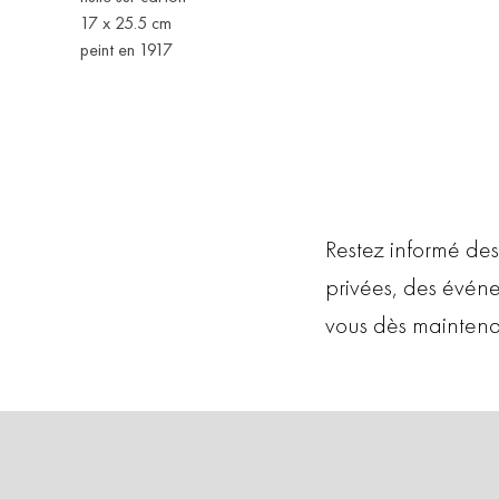
17 x 25.5 cm
peint en 1917
Restez informé des
privées, des évén
vous dès maintena