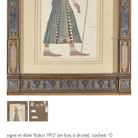
FR
signé et daté 'Bakst 1912' (en bas à droite), cachets 'G.