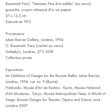
Rasamatt Paris', 'Yamateo Fine Arts exhibit.' (au verso)
gouache, crayon rehaussé d'or sur papier
27 x 13,5 cm
Exécuté en 1912.
Provenance:
Julian Barran Gallery, Londres, 1994.
G. Rasamatt, Paris (cachet au verso).
Sotheby's, Londres, 27.11.2018.
Collection privée.
Expositions:
An Exhibition of Designs for the Russian Ballet, Julian Barran,
IT
Londres, 1994, cat. no. 9 (illustré).
Hokkaido, Musée d'Art de Kushiro ; Kyoto, Musée National
d'Art Moderne ; Tokyo, Musée Métropolitain Teien, A World of
Stage: Russian Designs for Theater, Opera and Dance, avril -
octobre 2007.