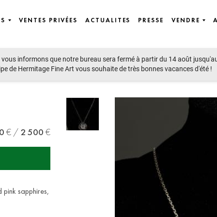
ES
VENTES PRIVÉES
ACTUALITES
PRESSE
VENDRE
vous informons que notre bureau sera fermé à partir du 14 août jusqu'a
ipe de Hermitage Fine Art vous souhaite de très bonnes vacances d'été !
0
2 500
d pink sapphires,