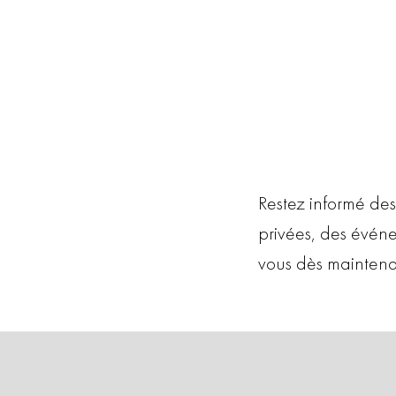
Restez informé des
privées, des évén
vous dès maintena