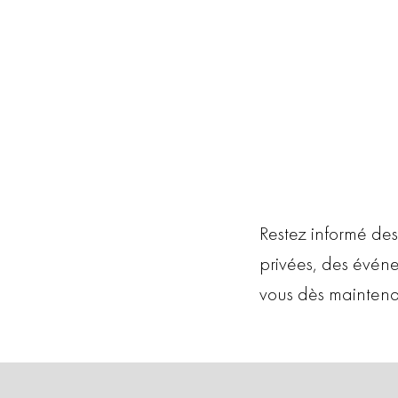
Restez informé des
privées, des évén
vous dès maintena