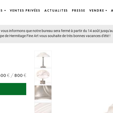
ES
VENTES PRIVÉES
ACTUALITES
PRESSE
VENDRE
vous informons que notre bureau sera fermé à partir du 14 août jusqu'a
ipe de Hermitage Fine Art vous souhaite de très bonnes vacances d'été !
600
800