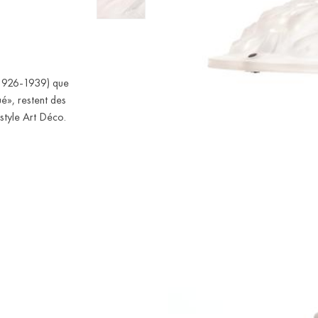
(1926-1939) que
é», restent des
style Art Déco.