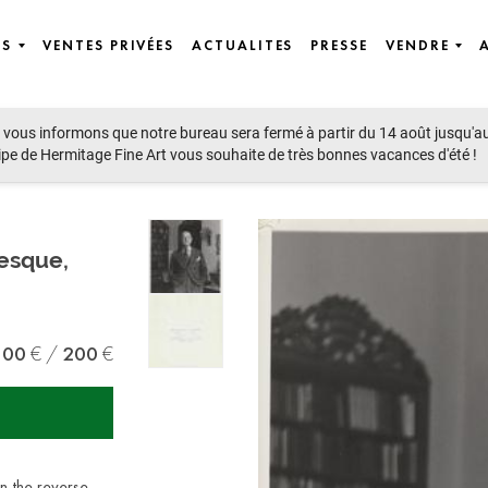
ES
VENTES PRIVÉES
ACTUALITES
PRESSE
VENDRE
vous informons que notre bureau sera fermé à partir du 14 août jusqu'a
ipe de Hermitage Fine Art vous souhaite de très bonnes vacances d'été !
esque,
100
200
n the reverse,