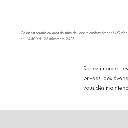
Ce lot est soumis au droit de suite de l'artiste conformément à l'Ord
n° 10.300 du 22 décembre 2023.
Restez informé des
privées, des évén
vous dès maintena