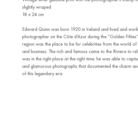
slightly wraped
18 x 24 cm
Edward Quinn was born 1920 in Ireland and lived and wor
photographer on the Côte d’Azur during the “Golden Fifties
region was the place to be for celebrities from the world of
and business. The rich and famous came to the Riviera to re
was in the right place at the right time: he was able to cap
and glamorous photographs that documented the charm and
of this legendary era.