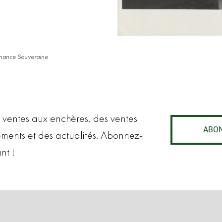
onnance Souveraine
 ventes aux enchères, des ventes
ABO
ements et des actualités. Abonnez-
nt !