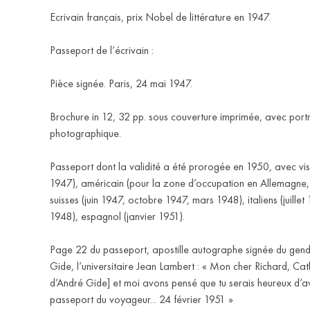
Ecrivain français, prix Nobel de littérature en 1947.
Passeport de l’écrivain :
Pièce signée. Paris, 24 mai 1947.
Brochure in 12, 32 pp. sous couverture imprimée, avec portr
photographique.
Passeport dont la validité a été prorogée en 1950, avec visa
1947), américain (pour la zone d’occupation en Allemagne, 
suisses (juin 1947, octobre 1947, mars 1948), italiens (juille
1948), espagnol (janvier 1951).
Page 22 du passeport, apostille autographe signée du gen
Gide, l’universitaire Jean Lambert : « Mon cher Richard, Cathe
d’André Gide] et moi avons pensé que tu serais heureux d’av
passeport du voyageur... 24 février 1951 »