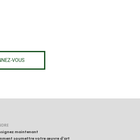
NNEZ-VOUS
NDRE
signez maintenant
ment soumettre votre œuvre d’art