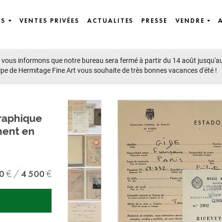
ES
VENTES PRIVÉES
ACTUALITES
PRESSE
VENDRE
vous informons que notre bureau sera fermé à partir du 14 août jusqu'a
ipe de Hermitage Fine Art vous souhaite de très bonnes vacances d'été !
graphique
ment en
0
4 500