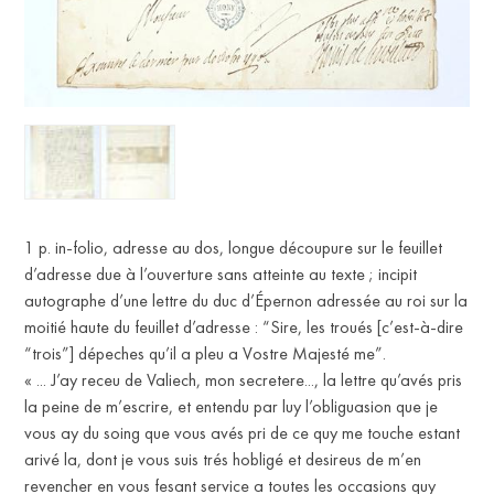
1 p. in-folio, adresse au dos, longue découpure sur le feuillet
d’adresse due à l’ouverture sans atteinte au texte ; incipit
autographe d’une lettre du duc d’Épernon adressée au roi sur la
moitié haute du feuillet d’adresse : “Sire, les troués [c’est-à-dire
FR
“trois”] dépeches qu’il a pleu a Vostre Majesté me”.
« ... J’ay receu de Valiech, mon secretere..., la lettre qu’avés pris
la peine de m’escrire, et entendu par luy l’obliguasion que je
vous ay du soing que vous avés pri de ce quy me touche estant
arivé la, dont je vous suis trés hobligé et desireus de m’en
revencher en vous fesant service a toutes les occasions quy