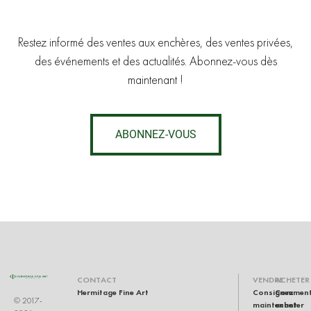
Restez informé des ventes aux enchères, des ventes privées,
des événements et des actualités. Abonnez-vous dès
maintenant !
ABONNEZ-VOUS
CONTACT
VENDRE
ACHETER
Hermitage Fine Art
Consignez
Commen
© 2017-
maintenant
acheter