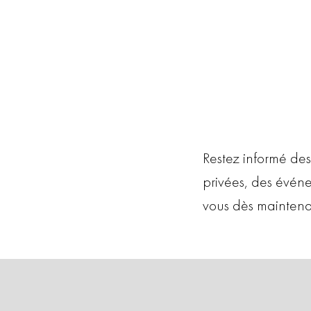
Restez informé des
privées, des évén
vous dès maintena