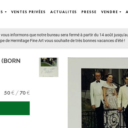
ES
VENTES PRIVÉES
ACTUALITES
PRESSE
VENDRE
vous informons que notre bureau sera fermé à partir du 14 août jusqu'a
ipe de Hermitage Fine Art vous souhaite de très bonnes vacances d'été !
 (BORN
50
70