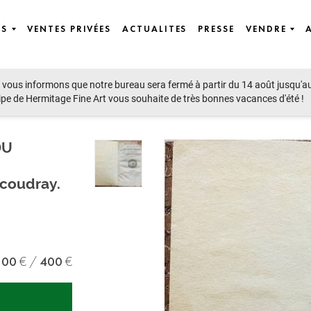
ES
VENTES PRIVÉES
ACTUALITES
PRESSE
VENDRE
vous informons que notre bureau sera fermé à partir du 14 août jusqu'a
ipe de Hermitage Fine Art vous souhaite de très bonnes vacances d'été !
DU
ucoudray.
300
400