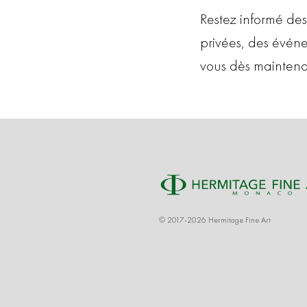
Restez informé des
privées, des évén
vous dès maintena
© 2017-2026 Hermitage Fine Art