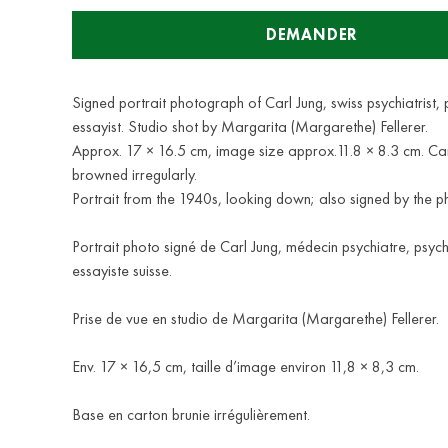
DEMANDER
Signed portrait photograph of Carl Jung, swiss psychiatrist,
essayist. Studio shot by Margarita (Margarethe) Fellerer.
Approx. 17 × 16.5 cm, image size approx.11.8 × 8.3 cm. C
browned irregularly.
Portrait from the 1940s, looking down; also signed by the 
Portrait photo signé de Carl Jung, médecin psychiatre, psyc
essayiste suisse.
Prise de vue en studio de Margarita (Margarethe) Fellerer.
Env. 17 × 16,5 cm, taille d’image environ 11,8 × 8,3 cm.
Base en carton brunie irrégulièrement.