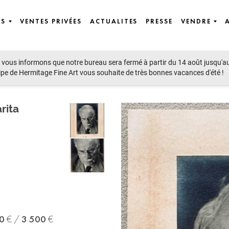
ES
VENTES PRIVÉES
ACTUALITES
PRESSE
VENDRE
vous informons que notre bureau sera fermé à partir du 14 août jusqu'a
ipe de Hermitage Fine Art vous souhaite de très bonnes vacances d'été !
rita
0
3 500