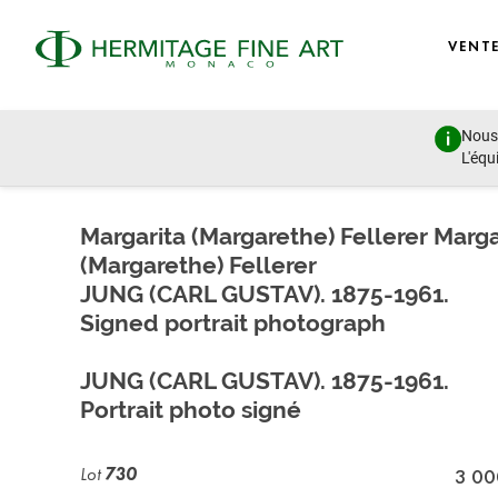
VENT
Nous 
Autographs, Manuscripts and Photographs
L'équ
mercredi 8 juillet 2020 - 17:00
Margarita (Margarethe) Fellerer Marga
(Margarethe) Fellerer
JUNG (CARL GUSTAV). 1875-1961.
Signed portrait photograph
JUNG (CARL GUSTAV). 1875-1961.
Portrait photo signé
Lot
730
3 00