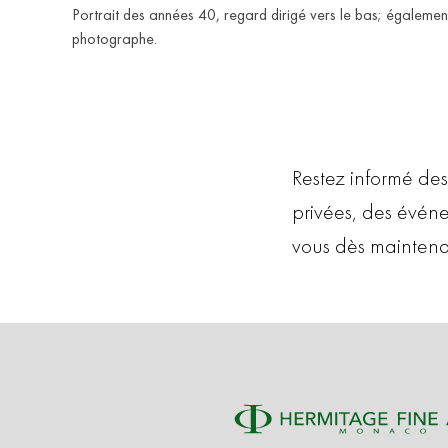
Portrait des années 40, regard dirigé vers le bas; également
photographe.
Restez informé des
privées, des évén
vous dès maintena