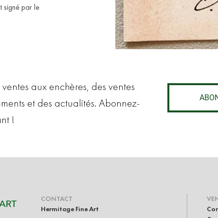
 signé par le
 ventes aux enchères, des ventes
ABO
ements et des actualités. Abonnez-
nt !
CONTACT
VE
Hermitage Fine Art
Con