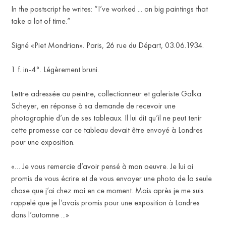
In the postscript he writes: “I’ve worked ... on big paintings that
take a lot of time.”
Signé «Piet Mondrian». Paris, 26 rue du Départ, 03.06.1934.
1 f. in-4°. Légèrement bruni.
Lettre adressée au peintre, collectionneur et galeriste Galka
Scheyer, en réponse à sa demande de recevoir une
photographie d’un de ses tableaux. Il lui dit qu’il ne peut tenir
cette promesse car ce tableau devait être envoyé à Londres
IT
pour une exposition.
«… Je vous remercie d’avoir pensé à mon oeuvre. Je lui ai
promis de vous écrire et de vous envoyer une photo de la seule
chose que j’ai chez moi en ce moment. Mais après je me suis
rappelé que je l’avais promis pour une exposition à Londres
dans l’automne ...»