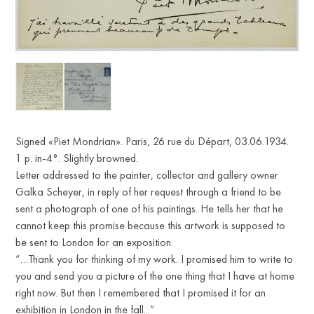
FR
Signed «Piet Mondrian». Paris, 26 rue du Départ, 03.06.1934.
1 p. in-4°. Slightly browned.
Letter addressed to the painter, collector and gallery owner
Galka Scheyer, in reply of her request through a friend to be
sent a photograph of one of his paintings. He tells her that he
cannot keep this promise because this artwork is supposed to
be sent to London for an exposition.
“…Thank you for thinking of my work. I promised him to write to
you and send you a picture of the one thing that I have at home
right now. But then I remembered that I promised it for an
exhibition in London in the fall...”