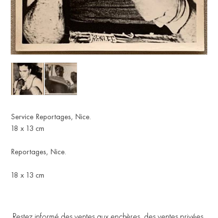
Service Reportages, Nice.
18 x 13 cm
Reportages, Nice.
18 x 13 cm
Restez informé des ventes aux enchères, des ventes privées,