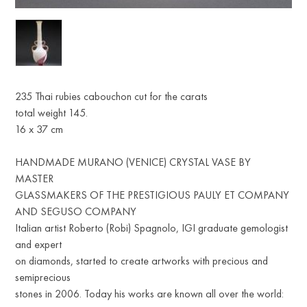
R
235 Thai rubies cabouchon cut for the carats
total weight 145.
16 x 37 cm
HANDMADE MURANO (VENICE) CRYSTAL VASE BY
MASTER
GLASSMAKERS OF THE PRESTIGIOUS PAULY ET COMPANY
AND SEGUSO COMPANY
Italian artist Roberto (Robi) Spagnolo, IGI graduate gemologist
and expert
on diamonds, started to create artworks with precious and
semiprecious
stones in 2006. Today his works are known all over the world: