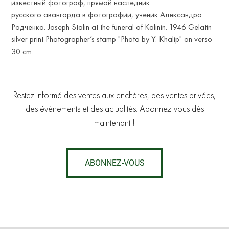
известный фотограф, прямой наследник
русского авангарда в фотографии, ученик Александра
Родченко. Joseph Stalin at the funeral of Kalinin. 1946 Gelatin
silver print Photographer’s stamp "Photo by Y. Khalip" on verso
30 cm.
Restez informé des ventes aux enchères, des ventes privées,
des événements et des actualités. Abonnez-vous dès
maintenant !
ABONNEZ-VOUS