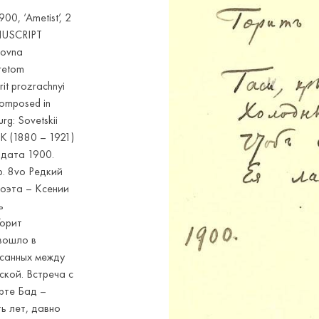
00, ‘Ametist’, 2
ANUSCRIPT
ilovna
gretom
it prozrachnyi
composed in
rg: Sovetskii
К (1880 – 1921)
 дата 1900.
р. 8vo Редкий
поэта – Ксении
ъ
Горит
 вошло в
исанных между
кой. Встреча с
рте Бад –
ь лет, давно