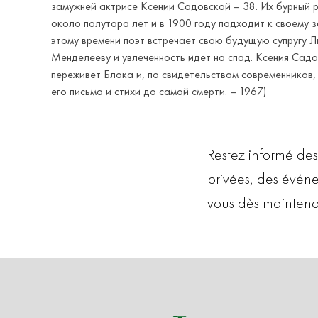
замужней актрисе Ксении Садовской – 38. Их бурный 
около полутора лет и в 1900 году подходит к своему 
этому времени поэт встречает свою будущую супругу 
Менделееву и увлеченность идет на спад. Ксения Сад
переживет Блока и, по свидетельствам современников,
его письма и стихи до самой смерти. – 1967)
Restez informé des
privées, des évén
vous dès maintena