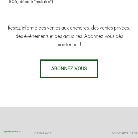
1806, député "mulâtre").
Restez informé des ventes aux enchères, des ventes privées,
des événements et des actualités. Abonnez-vous dès
maintenant !
ABONNEZ-VOUS
RU
CONTACT
VENDRE
ACHETER