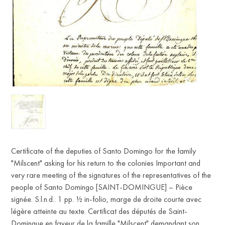
FR
Certificate of the deputies of Santo Domingo for the family
"Milscent" asking for his return to the colonies Important and
very rare meeting of the signatures of the representatives of the
people of Santo Domingo [SAINT-DOMINGUE] – Pièce
signée. S.l.n.d.. 1 pp. ½ in-folio, marge de droite courte avec
légère atteinte au texte. Certificat des députés de Saint-
Domingue en faveur de la famille "Milscent" demandant son