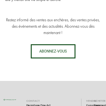
Restez informé des ventes aux enchères, des ventes privées,
des événements et des actualités. Abonnez-vous dès
maintenant !
ABONNEZ-VOUS
RU
CONTACT
VENDRE
ACHETER
Hermitage Fine Art
Consignez
Commen