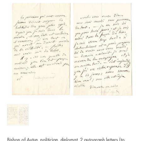
Bishop of Autun, politician, diplomat. 2 autograph letters (to