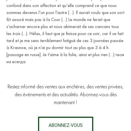
confond dans son affection et qu’elle comprend ce que nous
sommes devenus l’un pour l’autre (…). Il aurait voulu que son sort
fût assuré mais pas à la Cour (…) Le monde ne ferait que
s’acharner encore plus et nous abimerait de ses cancans tous
les trois (…). Hélas, il faut que je finisse pour ce soir, car il se fait
tard et je me sens terriblement fatigué de ces 3 journées passée
à Krasnoe, où je n’ai pu dormir tout au plus que 3 à 4 h.
[passage en russe]. Je t’aime à la folie, ainsi et plus rien (…).твоя
на всегда.
Restez informé des ventes aux enchères, des ventes privées,
des événements et des actualités. Abonnez-vous dès
maintenant !
ABONNEZ-VOUS