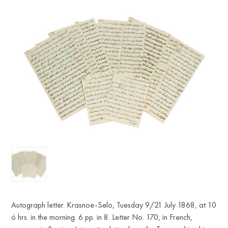
EN
Autograph letter. Krasnoe-Selo, Tuesday 9/21 July 1868, at 10
ó hrs. in the morning. 6 pp. in 8. Letter No. 170, in French,