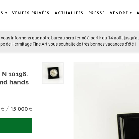
ES
VENTES PRIVÉES
ACTUALITES
PRESSE
VENDRE
vous informons que notre bureau sera fermé à partir du 14 août jusqu'a
ipe de Hermitage Fine Art vous souhaite de très bonnes vacances d'été !
 N 10196.
ond hands
15 000