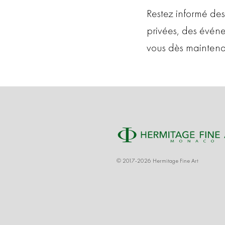
Restez informé des
privées, des évén
vous dès maintena
© 2017-2026 Hermitage Fine Art