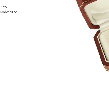
res, 18 ct
Made: circa