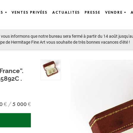
ES
VENTES PRIVÉES
ACTUALITES
PRESSE
VENDRE
vous informons que notre bureau sera fermé à partir du 14 août jusqu'a
ipe de Hermitage Fine Art vous souhaite de très bonnes vacances d'été !
France”.
N5892C .
0
5 000