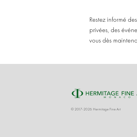
Restez informé des
privées, des évén
vous dès maintena
© 2017-2026 Hermitage Fine Art