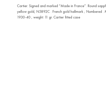
Cartier. Signed and marked “Made in France”. Round sapphi
yellow gold, N5892C . French gold hallmark ; Numbered . 
1930-40 ; weight: 11 gr. Cartier fitted case