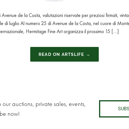
 Avenue de la Costa, valutazioni riservate per preziosi firmati, vint
nale di luglio Al numero 25 di Avenue de la Costa, nel cuore di Monte
 internazionale, Hermitage Fine Art organizza il prossimo 15 […]
READ ON ARTSLIFE →
 our auctions, private sales, events,
SUBS
ibe now!