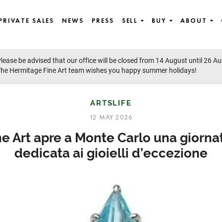
PRIVATE SALES
NEWS
PRESS
SELL
BUY
ABOUT
lease be advised that our office will be closed from 14 August until 26 A
he Hermitage Fine Art team wishes you happy summer holidays!
ARTSLIFE
12 MAY 2026
e Art apre a Monte Carlo una giornat
dedicata ai gioielli d’eccezione