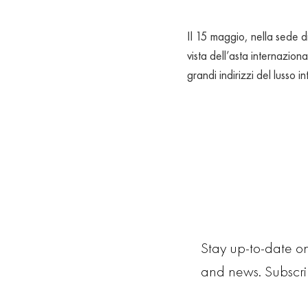
Il 15 maggio, nella sede di
vista dell’asta internazio
grandi indirizzi del lusso
Stay up-to-date on
and news. Subscr