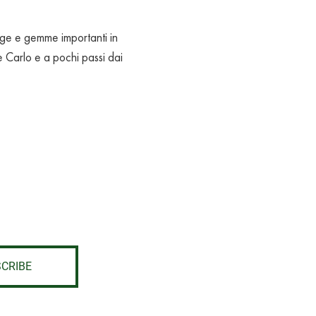
age e gemme importanti in 
 Carlo e a pochi passi dai 
CRIBE