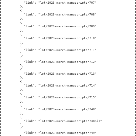
      "link": "lot/2023-march-manuscripts/707"

    },

    {

      "link": "lot/2023-march-manuscripts/708"

    },

    {

      "link": "lot/2023-march-manuscripts/709"

    },

    {

      "link": "lot/2023-march-manuscripts/710"

    },

    {

      "link": "lot/2023-march-manuscripts/711"

    },

    {

      "link": "lot/2023-march-manuscripts/712"

    },

    {

      "link": "lot/2023-march-manuscripts/713"

    },

    {

      "link": "lot/2023-march-manuscripts/714"

    },

    {

      "link": "lot/2023-march-manuscripts/715"

    },

    {

      "link": "lot/2023-march-manuscripts/748"

    },

    {

      "link": "lot/2023-march-manuscripts/748bis"

    },

    {

      "link": "lot/2023-march-manuscripts/749"
