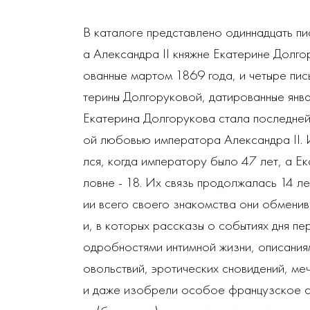
В каталоге представлено одиннадцать п
а Александра II княжне Екатерине Долго
ованные мартом 1869 года, и четыре пис
терины Долгоруковой, датированные янва
Екатерина Долгорукова стала последней
ой любовью императора Александра II. 
лся, когда императору было 47 лет, а Е
ловне - 18. Их связь продолжалась 14 ле
ии всего своего знакомства они обмени
и, в которых рассказы о событиях дня пе
одробностями интимной жизни, описания
овольствий, эротических сновидений, меч
и даже изобрели особое французское сл