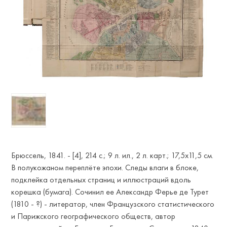
Брюссель, 1841. - [4], 214 с.; 9 л. ил., 2 л. карт.; 17,5х11,5 см.
В полукожаном переплёте эпохи. Следы влаги в блоке,
подклейка отдельных страниц и иллюстраций вдоль
корешка (бумага). Сочинил ее Александр Ферье де Турет
(1810 - ?) - литератор, член Французского статистического
и Парижского географического обществ, автор