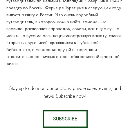
путеводителей по Бельгии и Голландии. Совершив в 1840 г.
поездку по России, Ферье де Турет уже в следующем году
выпустил книгу о России. Это очень подробный
путеводитель, в котором можно найти таможенные
правила, расписания пароходов, советы, как и где лучше
менять на русские ассигнации иностранную валюту, список
старинных рукописей, хранящихся в Публичной
библиотеке, и множество другой информации
относительно различных сторон общественной и частной
жизни.
Stay up-to-date on our auctions, private sales, events, and
news. Subscribe now!
SUBSCRIBE